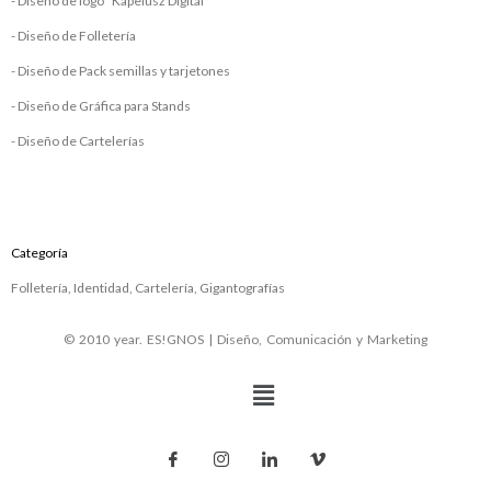
- Diseño de logo "Kapelusz Digital"
- Diseño de Folletería
- Diseño de Pack semillas y tarjetones
- Diseño de Gráfica para Stands
- Diseño de Cartelerías
Categoría
Folletería, Identidad, Cartelería, Gigantografías
© 2010 year. ES!GNOS | Diseño, Comunicación y Marketing